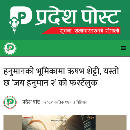
हनुमानको भूमिकामा ऋषभ शेट्टी, यस्तो
छ ‘जय हनुमान २’ को फर्स्टलुक
प्रदेश पोष्ट
।
२०८१ कार्तिक १५ गते बिहिवार