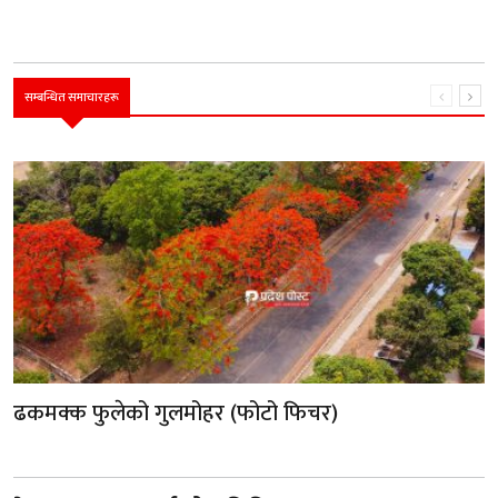
सम्बन्धित समाचारहरू
ढकमक्क फुलेको गुलमोहर (फोटो फिचर)