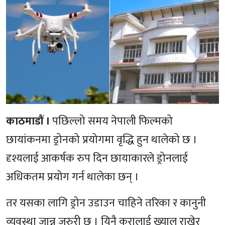
काठमाडौं ।
पछिल्लो समय नेपाली फिल्मको
छायांकनमा ड्रोनको प्रयोगमा वृद्धि हुन थालेको छ ।
दृश्यलाई आकर्षक रुप दिन छायाकारले ड्रोनलाई
अधिकतम प्रयोग गर्न थालेका छन् ।
तर यसका लागि ड्रोन उडाउन चाहिने तरिका र कानुनी
व्यवस्था जान्नु जरुरी छ । यिनै कुरालाई ख्याल राखेर