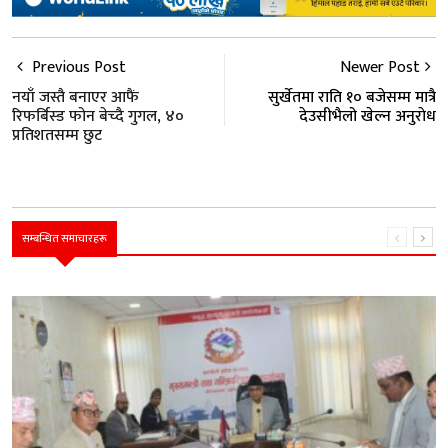
Previous Post
Newer Post
नयाँ जस्तै बनाएर आफैं
सुर्खेतमा राति १० बजेसम्म मात्रै
रिफर्बिस्ड फोन बेच्दै गुगल, ४०
देउसीभैलो खेल्न अनुराेध
प्रतिशतसम्म छुट
सम्बन्धित समाचारहरू