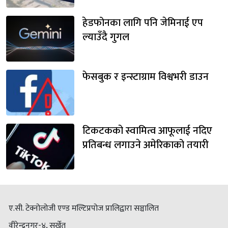
हेडफोनका लागि पनि जेमिनाई एप
ल्याउँदै गुगल
फेसबुक र इन्स्टाग्राम विश्वभरी डाउन
टिकटकको स्वामित्व आफूलाई नदिए
प्रतिबन्ध लगाउने अमेरिकाको तयारी
ए.सी. टेक्नोलोजी एण्ड मल्टिप्रपोज प्रालिद्वारा सञ्चालित
वीरेन्द्रनगर-४, सुर्खेत