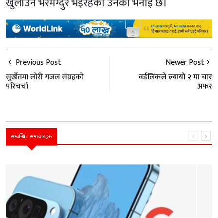
खुलाउन भरमग्दुर भइरहेको उनको भनाइ छ।
Previous Post
Newer Post
सुर्खेतमा लोरी गजल संग्रहको
वर्डलिंकले ल्यायो २ मा चार
परिचर्चा
अफर
सम्बन्धित समाचारहरू