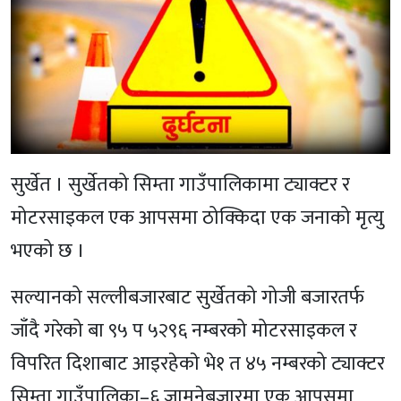
सुर्खेत । सुर्खेतको सिम्ता गाउँपालिकामा ट्याक्टर र
मोटरसाइकल एक आपसमा ठोक्किदा एक जनाको मृत्यु
भएको छ ।
सल्यानको सल्लीबजारबाट सुर्खेतको गोजी बजारतर्फ
जाँदै गरेको बा ९५ प ५२९६ नम्बरको मोटरसाइकल र
विपरित दिशाबाट आइरहेकाे भे१ त ४५ नम्बरको ट्याक्टर
सिम्ता गाउँपालिका–६ जामुनेबजारमा एक आपसमा