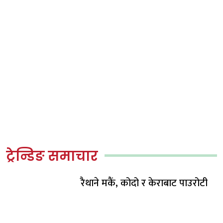
ट्रेन्डिङ समाचार
रैथाने मकैं, कोदो र केराबाट पाउरोटी