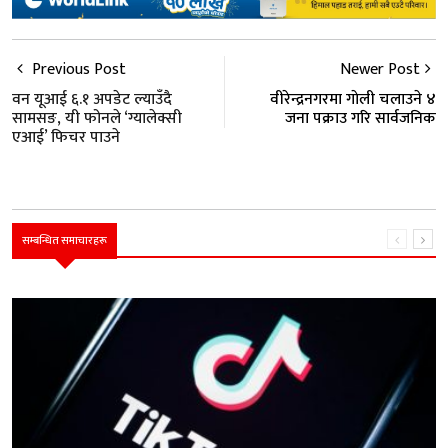
Previous Post
Newer Post
वन यूआई ६.१ अपडेट ल्याउँदै
वीरेन्द्रनगरमा गाेली चलाउने ४
सामसङ, यी फोनले ‘ग्यालेक्सी
जना पक्राउ गरि सार्वजनिक
एआई’ फिचर पाउने
सम्बन्धित समाचारहरू