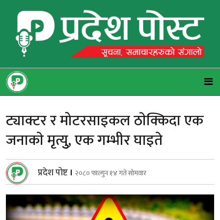
ट्याक्टर र मोटरसाइकल ठाेक्किदा एक
जनाकाे मृत्युु, एक गम्भीर घाइते
प्रदेश पोष्ट
।
२०८० फाल्गुन १४ गते सोमवार